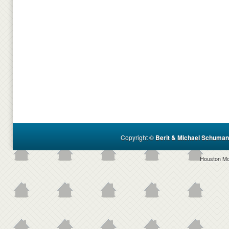
Copyright ©
Berit & Michael Schuman
Houston M