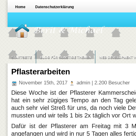
Home
Datenschutzerklärung
STARTSEITE
BLOG FÜR SONSTIGE THEMEN
WEB DEVELOPMENT W
Pflasterarbeiten
November 15th, 2017
admin | 2.200 Besucher
Diese Woche ist der Pflasterer Kammersch
hat ein sehr zügiges Tempo an den Tag gele
auch sehr viel Streß für uns, da noch viele De
mussten und wir teils 1 bis 2x täglich vor Ort 
Dafür ist der Pflasterer am Freitag mit 3 
angefangen und wird in nur 5 Tagen alles fert