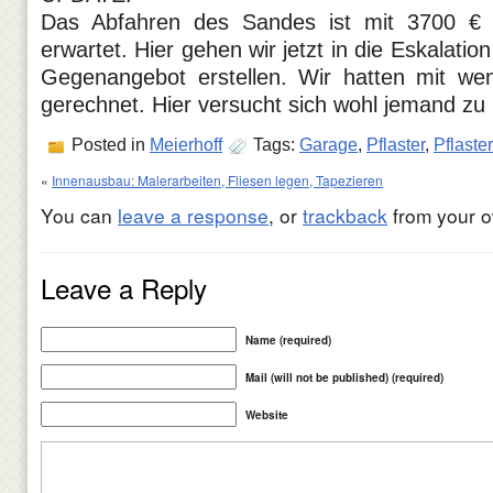
Das Abfahren des Sandes ist mit 3700 € d
erwartet. Hier gehen wir jetzt in die Eskalatio
Gegenangebot erstellen. Wir hatten mit weni
gerechnet. Hier versucht sich wohl jemand zu 
Posted in
Meierhoff
Tags:
Garage
,
Pflaster
,
Pflaste
«
Innenausbau: Malerarbeiten, Fliesen legen, Tapezieren
You can
leave a response
, or
trackback
from your o
Leave a Reply
Name (required)
Mail (will not be published) (required)
Website