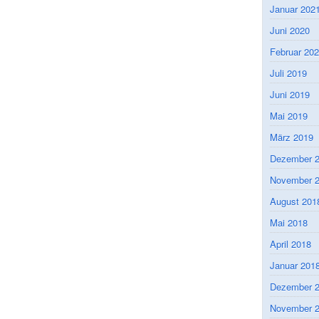
Januar 202
Juni 2020
Februar 20
Juli 2019
Juni 2019
Mai 2019
März 2019
Dezember 
November 
August 201
Mai 2018
April 2018
Januar 201
Dezember 
November 