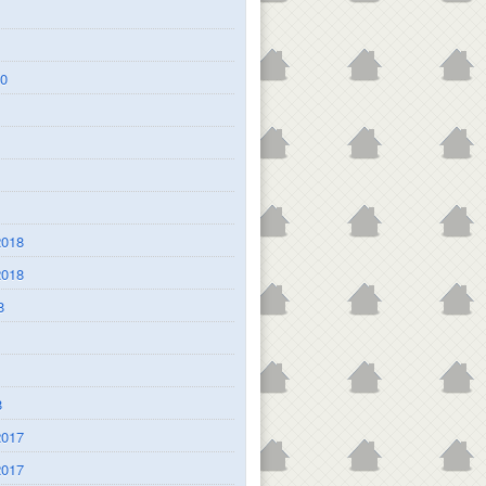
1
20
2018
2018
8
8
2017
2017