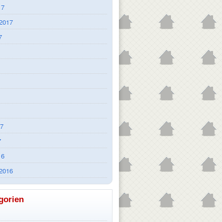
17
2017
7
17
7
16
2016
gorien