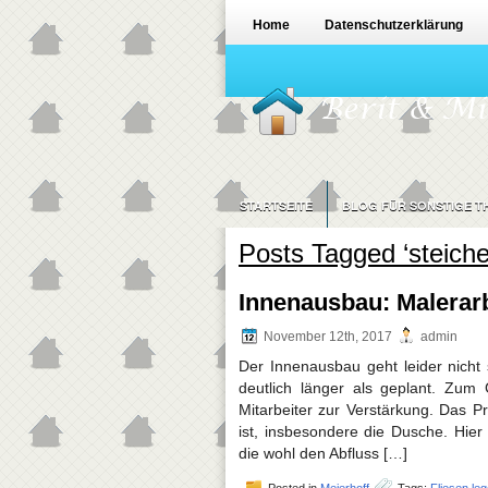
Home
Datenschutzerklärung
STARTSEITE
BLOG FÜR SONSTIGE T
Posts Tagged ‘steiche
Innenausbau: Malerarb
November 12th, 2017
admin
Der Innenausbau geht leider nicht s
deutlich länger als geplant. Zu
Mitarbeiter zur Verstärkung. Das 
ist, insbesondere die Dusche. Hier
die wohl den Abfluss […]