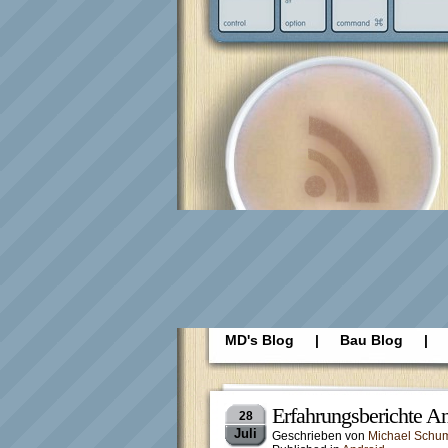
MD's Blog
|
Bau Blog
|
Datenschutzerklärung
Erfahrungsberichte A
28
Juli
Geschrieben von
Michael Schu