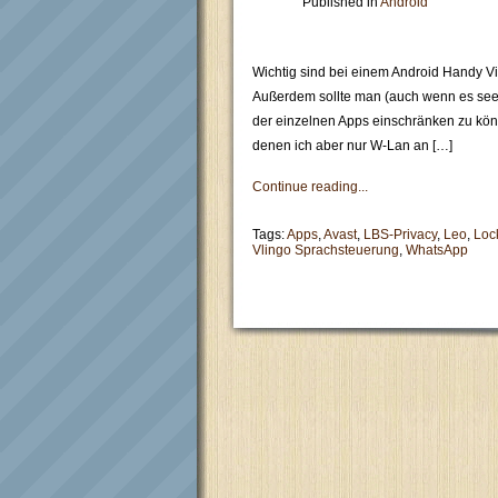
Published in
Android
Wichtig sind bei einem Android Handy V
Außerdem sollte man (auch wenn es seeeh
der einzelnen Apps einschränken zu könn
denen ich aber nur W-Lan an […]
Continue reading...
Tags:
Apps
,
Avast
,
LBS-Privacy
,
Leo
,
Loc
Vlingo Sprachsteuerung
,
WhatsApp