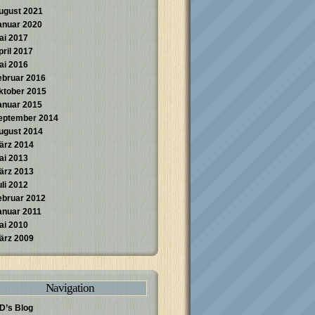
ugust 2021
anuar 2020
ai 2017
pril 2017
ai 2016
ebruar 2016
ktober 2015
anuar 2015
eptember 2014
ugust 2014
ärz 2014
ai 2013
ärz 2013
uli 2012
ebruar 2012
anuar 2011
ai 2010
ärz 2009
Navigation
D’s Blog